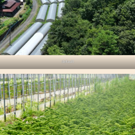
default