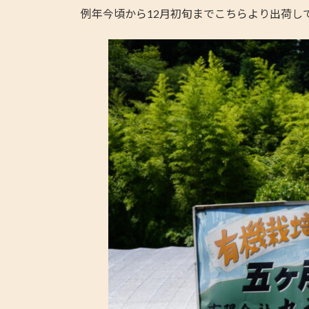
例年今頃から12月初旬までこちらより出荷し