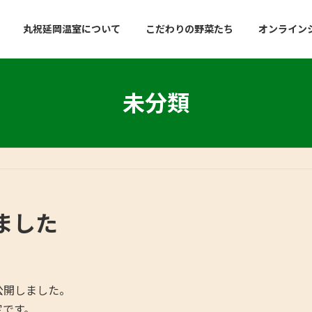
丸祝延岡温室について
こだわりの野菜たち
オンラインシ
未分類
ました
公開しました。
定です。